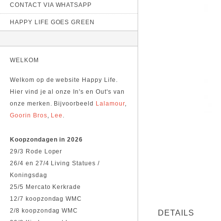
CONTACT VIA WHATSAPP
HAPPY LIFE GOES GREEN
WELKOM
Welkom op de website Happy Life.
Hier vind je al onze In's en Out's van
onze merken. Bijvoorbeeld
Lalamour
,
Goorin Bros
,
Lee
.
Koopzondagen in 2026
29/3 Rode Loper
26/4 en 27/4 Living Statues /
Koningsdag
25/5 Mercato Kerkrade
12/7 koopzondag WMC
2/8 koopzondag WMC
DETAILS