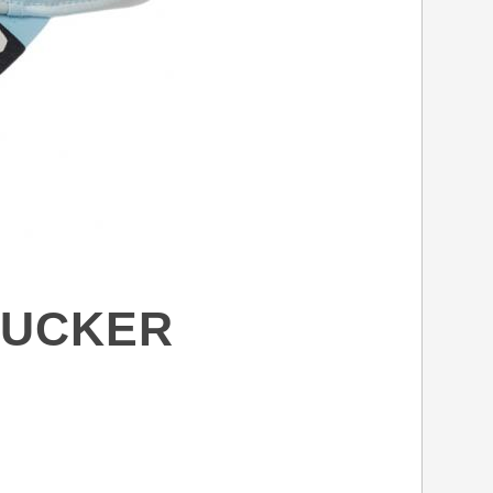
RUCKER