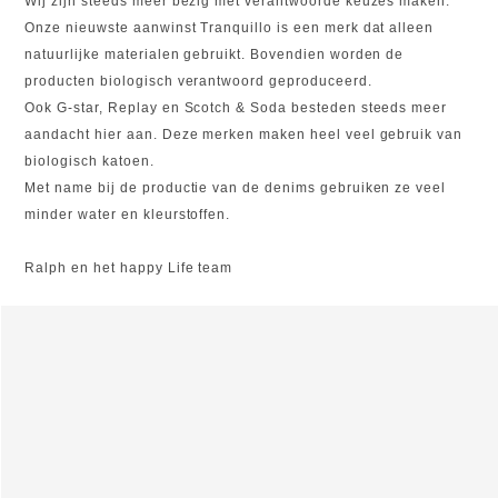
Wij zijn steeds meer bezig met verantwoorde keuzes maken.
Onze nieuwste aanwinst Tranquillo is een merk dat alleen
natuurlijke materialen gebruikt. Bovendien worden de
producten biologisch verantwoord geproduceerd.
Ook G-star, Replay en Scotch & Soda besteden steeds meer
aandacht hier aan. Deze merken maken heel veel gebruik van
biologisch katoen.
Met name bij de productie van de denims gebruiken ze veel
minder water en kleurstoffen.
Ralph en het happy Life team