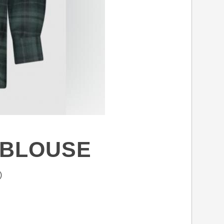
 BLOUSE
)