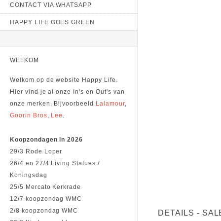
CONTACT VIA WHATSAPP
HAPPY LIFE GOES GREEN
WELKOM
Welkom op de website Happy Life.
Hier vind je al onze In's en Out's van
onze merken. Bijvoorbeeld
Lalamour
,
Goorin Bros
,
Lee
.
Koopzondagen in 2026
29/3 Rode Loper
26/4 en 27/4 Living Statues /
Koningsdag
25/5 Mercato Kerkrade
12/7 koopzondag WMC
2/8 koopzondag WMC
DETAILS - SAL