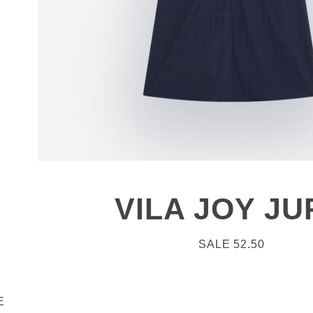
VILA JOY JU
SALE 52.50
E