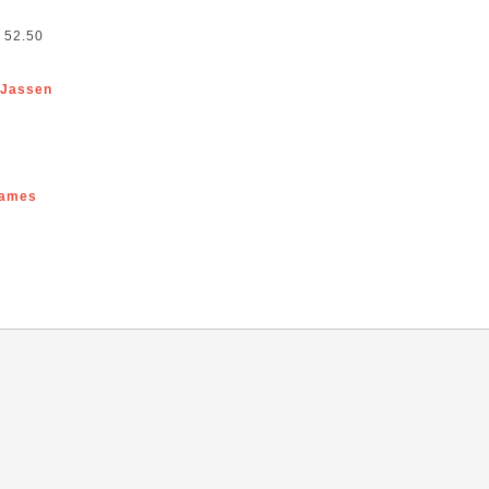
 52.50
 Jassen
ames