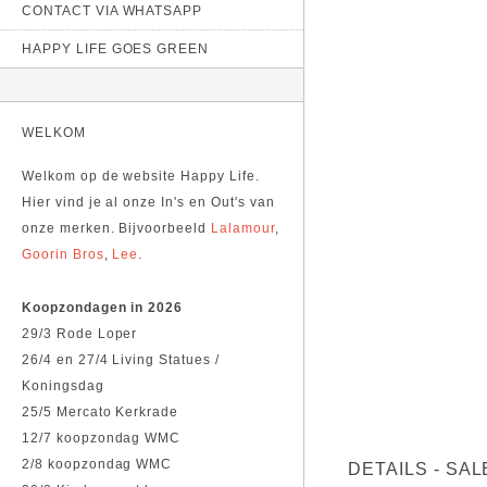
CONTACT VIA WHATSAPP
HAPPY LIFE GOES GREEN
WELKOM
Welkom op de website Happy Life.
Hier vind je al onze In's en Out's van
onze merken. Bijvoorbeeld
Lalamour
,
Goorin Bros
,
Lee
.
Koopzondagen in 2026
29/3 Rode Loper
26/4 en 27/4 Living Statues /
Koningsdag
25/5 Mercato Kerkrade
12/7 koopzondag WMC
2/8 koopzondag WMC
DETAILS - SAL