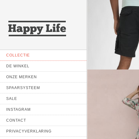
Zoek je een specifiek me
COLLECTIE
DE WINKEL
ONZE MERKEN
SPAARSYSTEEM
SALE
INSTAGRAM
CONTACT
PRIVACYVERKLARING